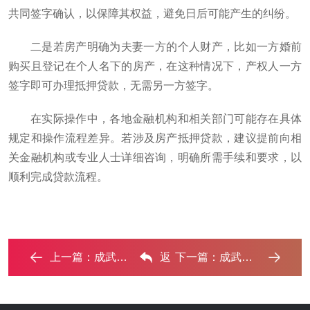
共同签字确认，以保障其权益，避免日后可能产生的纠纷。
二是若房产明确为夫妻一方的个人财产，比如一方婚前
购买且登记在个人名下的房产，在这种情况下，产权人一方
签字即可办理抵押贷款，无需另一方签字。
在实际操作中，各地金融机构和相关部门可能存在具体
规定和操作流程差异。若涉及房产抵押贷款，建议提前向相
关金融机构或专业人士详细咨询，明确所需手续和要求，以
顺利完成贷款流程。
上一篇：
成武房子抵押贷款必须夫妻都去银行吗 ...‌
返
下一篇：
成武房子抵押贷款最多可以贷几年？‌
回列表