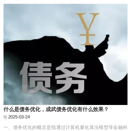
恢复正常生活的过程。一、直接做信贷置换小贷网贷这种适
合负债并不是很高，征信情况不算太差的客群 ...
什么是债务优化，成武债务优化有什么效果？
2025-03-24
一、债务优化的概念是指通过计算机量化算法模型等金融科