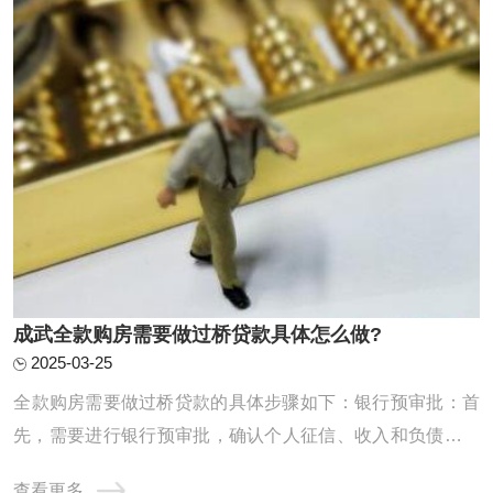
成武全款购房需要做过桥贷款具体怎么做?
2025-03-25
‌全款购房需要做过桥贷款的具体步骤如下‌：‌银行预审批‌：首
先，需要进行银行预审批，确认个人征信、收入和负债情况
是否达标。这一步是为了确保能从银行抵押贷款来支付过桥
查看更多