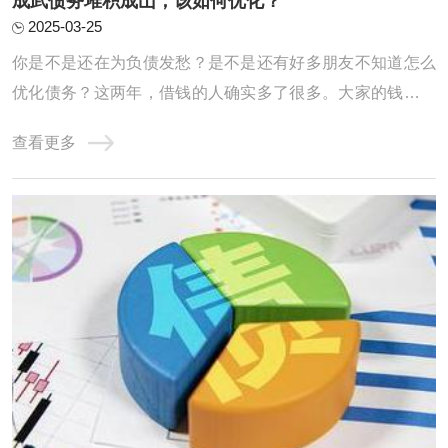
成武债务堆积成山，该如何优化？
2025-03-25
你是不是还在为负债发愁？是不是还有好多朋友不知道怎么
优化债务？这两年，借钱的人确实多了很多。大家的钱包都
不太给力，征信记录也是一塌糊涂。高负债、网贷缠身、信
查看更多
用卡透支、查询频繁、逾期不断，其实这些问题都是因为这
两年收入缩水，导致房贷车贷压得人喘不过气，只能靠网贷
和信用卡拆东墙补西墙，结果征信记录也变得 ...