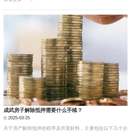
的费用。例如，如果需要过桥50万，就必须确认银行能否贷
出这么多钱‌。‌计算过桥费用‌：在确认银行预审批通过后，需
要计算过桥费用。从出资日开 ...
成武房子解除抵押需要什么手续？
2025-03-25
关于房产解除抵押的程序及所需材料，主要包括以下几个步