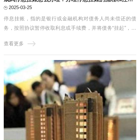
2025-03-25
停息挂账，指的是银行或金融机构对债务人尚未偿还的债
务，按照协议暂停收取利息或手续费，并将债务“挂起”，直
到债务人有能力偿还或双方协商出解决方案为止。它通常适
查看更多
用于债务人遇到经济困难，暂时无法偿还欠款时的一种临时
措施，目的是帮助债务人减轻经济负担，以便能在一定期限
内恢复还款能力。停息挂账的办理有一定的程 ...