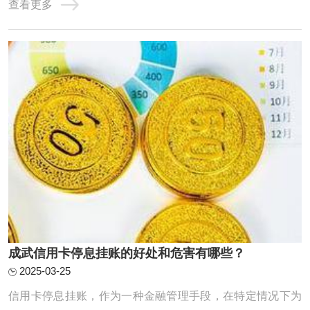
查看更多
要申请过桥资金应急。除企业外，个人也会有过桥资金的需
求，如房屋买卖。过桥业务：指老魏提供资金给上市公司，
或有业务需求的公司及个人，将此笔资金做一 ...
成武信用卡停息挂账的好处和危害有哪些？
2025-03-25
信用卡停息挂账，作为一种金融管理手段，在特定情况下为