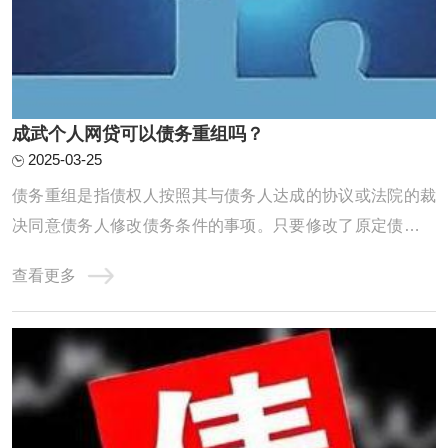
成武个人网贷可以债务重组吗？
2025-03-25
债务重组是指债权人按照其与债务人达成的协议或法院的裁
决同意债务人修改债务条件的事项。只要修改了原定债务偿
还条件的，即债务重组时确定的债务偿还条件不同于原协议
查看更多
的，均作为债务重组。个人网贷的债务重组需要遵循一定的
原则和程序，包括核销已经损失或无法收回的资产及损益账
户上的借方余额，对资产进行重估价，以确定 ...