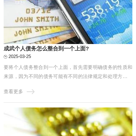
‌成武个人债务怎么整合到一个上面?
2025-03-25
要将个人债务整合到一个上面，首先需要明确债务的性质和
来源，因为不同的债务可能有不同的法律规定和处理方式。
以下是对个人债务整合的详细分析：一、个人债务的基本分
查看更多
类单独个人债务：这是指仅由一个人承担的债务，不涉及其
他共同债务人。共同债务：在某些情况下，个人债务可能转
化为共同债务。例如，根据《中华人民共和国 ...