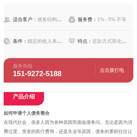
适合客户：
债务结构复杂的客户
服务费：
1% - 5% 不等
条件：
稳定的收入来源、良好的信用记录
特点：
还款方式简化、利率优化、还款期限调整
服务热线
点击拨打电
151-9272-5188
话
产品介绍
如何申请个人债务整合
在现代社会，很多人因为各种原因而面临债务问。无论是因为消
费过度、突发的医疗费用，还是失业等原因，债务的累积往往让