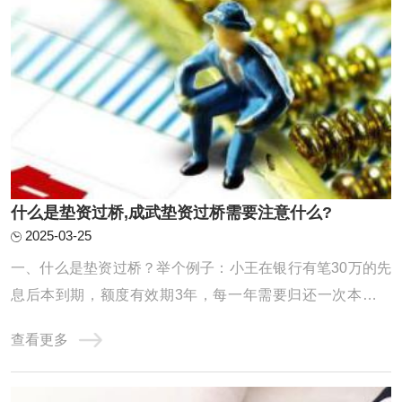
什么是垫资过桥,成武垫资过桥需要注意什么?
2025-03-25
一、什么是垫资过桥？举个例子：小王在银行有笔30万的先
息后本到期，额度有效期3年，每一年需要归还一次本金，
但是小王手里只有10万，还缺20万，如是小王找垫资公司借
查看更多
了20万，把30万还掉，第二天又从银行提款出来，还掉垫资
公司的20万，给了垫资公司1万的费用。小王从垫资公司短