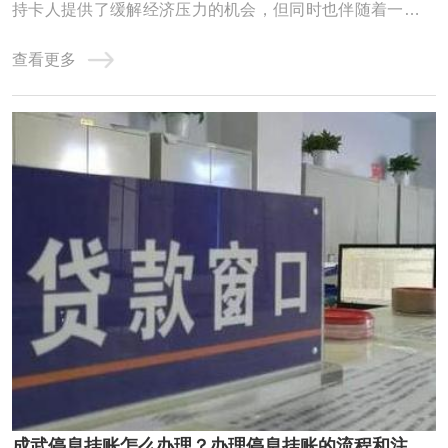
持卡人提供了缓解经济压力的机会，但同时也伴随着一些潜
在的危害。一、信用卡停息挂账的好处1. 临时缓解资金压力
查看更多
信用卡停息挂账的首要好处是暂时减轻持卡人的资金压力。
在面临生活突发事件、收支不平衡或经济困难时，通过停息
挂账可以延迟部分信用卡还款，使持卡人能 ...
成武停息挂账怎么办理？办理停息挂账的流程和注意事项有哪些？