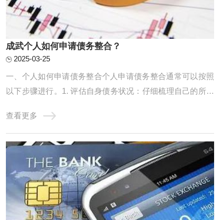
成武个人如何申请债务整合？
2025-03-25
一、个人如何申请债务整合个人申请债务整合通常可以按照
以下步骤进行。1. 评估自身债务状况：仔细梳理自己的所有
债务，包括信用卡欠款、贷款等，明确债务的金额、利率、
查看更多
还款期限等信息，以便制定合理的整合计划。2. 寻找合适的
债务整合机构或方式：可以通过咨询金融机构、网上搜索等
方式，了解不同的债务整合途径，如债务协 ...