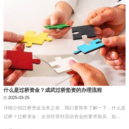
期拆借一笔的行为就叫做垫资过桥，当然这只是 ...
什么是过桥资金？成武过桥垫资的办理流程
2025-03-25
详细介绍过桥资金业务之前，我们要简单了解一下，什么是
过桥？过桥资金：企业经营对流动资金的要求很高，如果企
业资金一时周转不灵，申请的银行贷款迟迟未放款时，就需