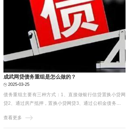
成武网贷债务重组是怎么做的？
2025-03-25
债务重组主要有三种方式：1、直接做银行信贷置换小贷网
贷2、通过房产抵押，置换小贷网贷3、通过公积金债务重组
债务重组，就是用低息、长期限的贷款，置换高息、短期的
查看更多
贷款。达到大幅降低月供压力，减少利息支出，优化征信，