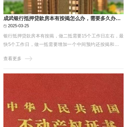
成武银行抵押贷款房本有按揭怎么办，需要多久办下来？
2025-03-25
银行抵押贷款房本有按揭，做二抵需要15个工作日左右，最
快5个工作日，做一抵需要增加一个中间预约还按揭和解压
房本的时间，因为一般建议先批后解压，一般中间这个环节
查看更多
也就是从还款到解压完需要花费一周时间，所以总共就是需
要20个工作日左右能放款。一抵具体操作流程梳理：预约提
前还款，一般需要提前半个月左右预约，特殊 ...