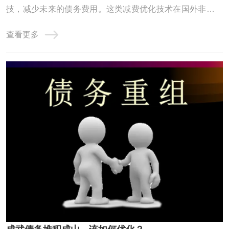
技，减少未来的债务费用。这类减费优化技术在国外非常普
及，但国内只有自由大陆一家，毕竟“物以稀为贵”。二、债
查看更多
务优化的具体形式使用大数据、算法模型等先进的技术工
具，在保障借款人隐私的前提下，对上千万种不同的还款方
案进行自动测算，根据借款人的收入和债务情 ...