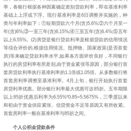
率，各银行根据各种因素确定差别贷款利率，即在基准利率
基础上上浮或下浮。现行基准利率是6日调整并实施的，种
类与年利率如下：①短期贷款六个月(含)5.6%;②六个月至一
年(含)6%;③一至三年(含)6.15%;④三至五年(含)6.4%;⑤五年
以上6.55%。(2)房贷是银行贷款利率是根据贷款的信用情况
等综合评价的,根据信用情况、抵押物、国家政策(是否首套
房)等来确定贷款利率水平,如果各方面评价良好，不同银行
执行的房贷利率有所差别,由于资金紧张等原因，部分银行首
套房贷款利率执行基准利率的1.1倍或1.05倍。从多数银行将
首套房利率调整至基准利率。4月上旬，银行开始执行首套
房贷利率优惠。部分银行利率最大优惠可达85折。五年期限
以上85折优惠后利率为6.55%*0.85=5.5675%，三季度以来
和初由于资金供应紧张、信贷资金不足等原因又有所收紧。
首套房利率一般在基准利率与85折之间。
个人公积金贷款条件