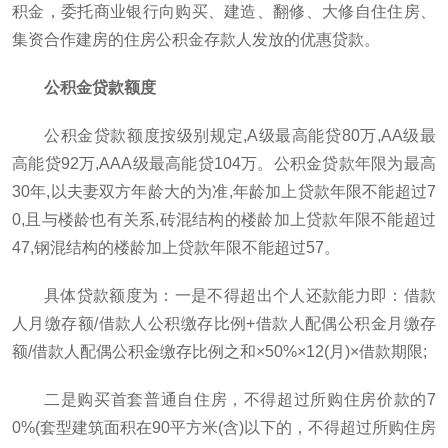
积金，委托商业银行向购买、建造、翻修、大修自住住房、
集资合作建房的住房公积金存款人发放的优惠贷款。
公积金贷款额度
公积金贷款额度按级别规定,A级最高能贷80万,AA级最
高能贷92万,AAA级最高能贷104万。公积金贷款年限为最高
30年,以夫妻双方年龄大的为准,年龄加上贷款年限不能超过7
0,且与楼龄也有关系,砖混结构的楼龄加上贷款年限不能超过
47,钢混结构的楼龄加上贷款年限不能超过57。
具体贷款额度为：一是不得超出个人还款能力即：借款
人月缴存额/借款人公积缴存比例+借款人配偶公积金月缴存
额/借款人配偶公积金缴存比例之和×50%×12(月)×借款期限;
二是购买首套普通自住房，不得超过所购住房价款的7
0%(套型建筑面积在90平方米(含)以下的，不得超过所购住房