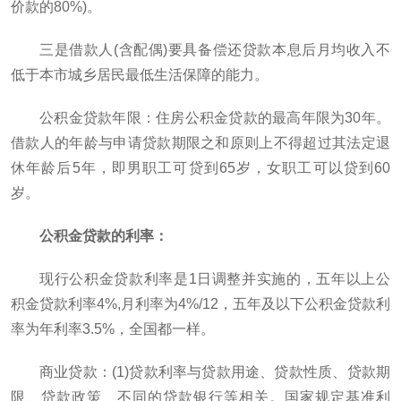
价款的80%)。
三是借款人(含配偶)要具备偿还贷款本息后月均收入不
低于本市城乡居民最低生活保障的能力。
公积金贷款年限：住房公积金贷款的最高年限为30年。
借款人的年龄与申请贷款期限之和原则上不得超过其法定退
休年龄后5年，即男职工可贷到65岁，女职工可以贷到60
岁。
公积金贷款的利率：
现行公积金贷款利率是1日调整并实施的，五年以上公
积金贷款利率4%,月利率为4%/12，五年及以下公积金贷款利
率为年利率3.5%，全国都一样。
商业贷款：(1)贷款利率与贷款用途、贷款性质、贷款期
限、贷款政策、不同的贷款银行等相关。国家规定基准利